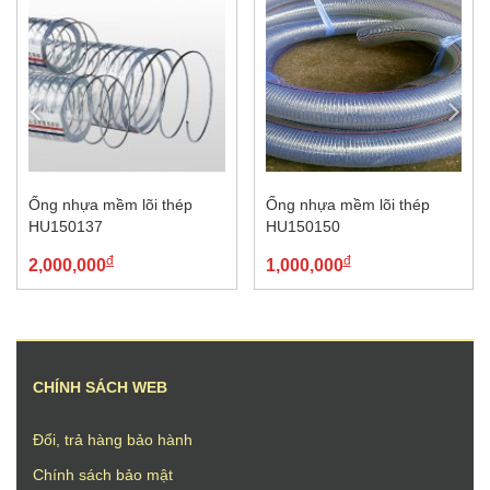
Ống nhựa mềm lõi thép
Ống nhựa mềm lõi thép
HU150137
HU150150
đ
đ
2,000,000
1,000,000
CHÍNH SÁCH WEB
Đổi, trả hàng bảo hành
Chính sách bảo mật