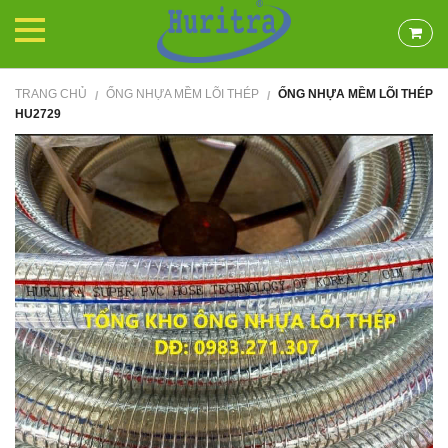
TRANG CHỦ
ỐNG NHỰA MỀM LÕI THÉP
ỐNG NHỰA MỀM LÕI THÉP
/
/
HU2729