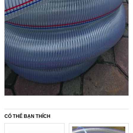
CÓ THỂ BẠN THÍCH